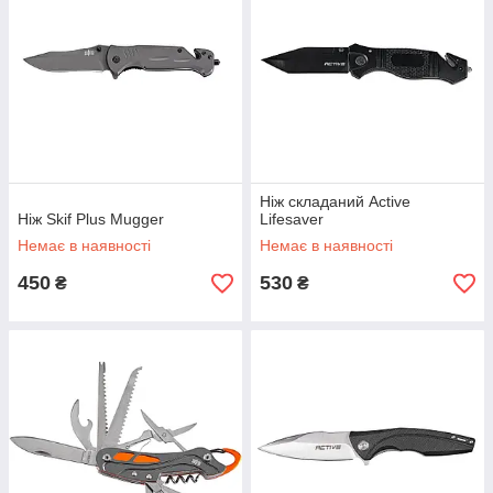
Ніж складаний Active
Ніж Skif Plus Mugger
Lifesaver
Немає в наявності
Немає в наявності
450
530
₴
₴