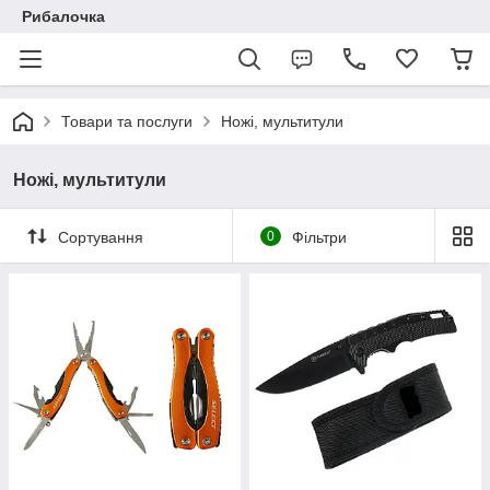
Рибалочка
Товари та послуги
Ножі, мультитули
Ножі, мультитули
Сортування
0
Фільтри