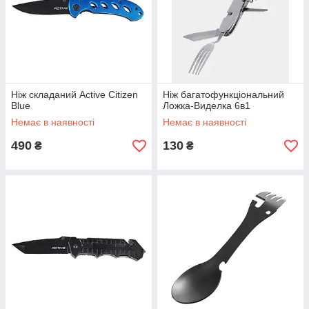
Ніж складаний Active Citizen
Ніж багатофункціональний
Blue
Ложка-Виделка 6в1
Немає в наявності
Немає в наявності
490
130
₴
₴