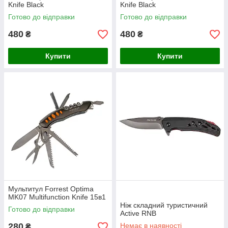
Knife Black
Knife Black
Готово до відправки
Готово до відправки
480
480
₴
₴
Купити
Купити
Мультитул Forrest Optima
MK07 Multifunction Knife 15в1
Ніж складний туристичний
Готово до відправки
Active RNB
280
Немає в наявності
₴