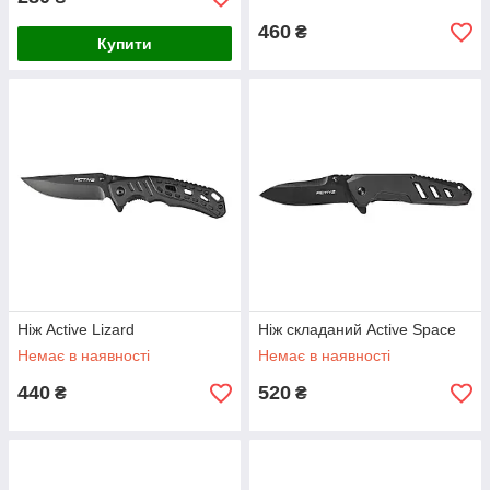
460
₴
Купити
Ніж Active Lizard
Ніж складаний Active Space
Немає в наявності
Немає в наявності
440
520
₴
₴