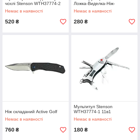
чохлі Stenson WTH37774-2
Ложка-Виделка-Ніж-
Відкривалка 4в1
Немає в наявності
Немає в наявності
520
280
₴
₴
Мультитул Stenson
Ніж складаний Active Golf
WTH37774-1 11в1
Немає в наявності
Немає в наявності
760
180
₴
₴