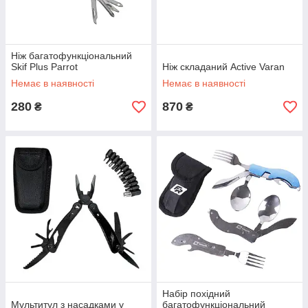
Ніж багатофункціональний
Skif Plus Parrot
Ніж складаний Active Varan
Немає в наявності
Немає в наявності
280
870
₴
₴
Набір похідний
Мультитул з насадками у
багатофункціональний