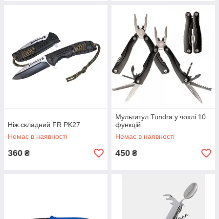
Мультитул Tundra у чохлі 10
Ніж складний FR PK27
функцій
Немає в наявності
Немає в наявності
360
450
₴
₴