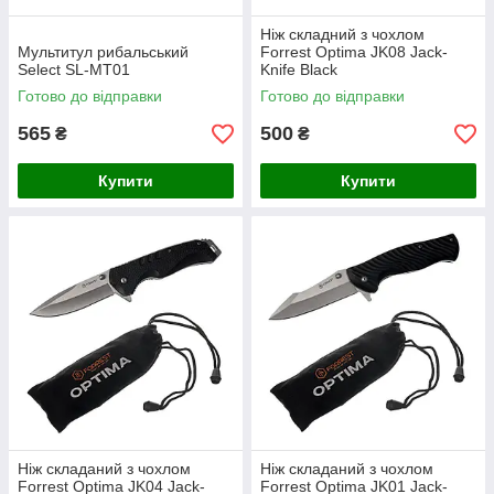
Ніж складний з чохлом
Мультитул рибальський
Forrest Optima JK08 Jack-
Select SL-MT01
Knife Black
Готово до відправки
Готово до відправки
565
500
₴
₴
Купити
Купити
Ніж складаний з чохлом
Ніж складаний з чохлом
Forrest Optima JK04 Jack-
Forrest Optima JK01 Jack-