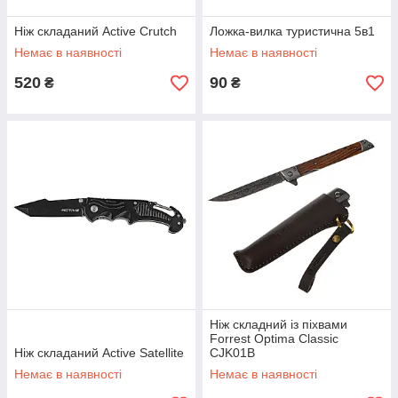
Ніж складаний Active Crutch
Ложка-вилка туристична 5в1
Немає в наявності
Немає в наявності
520
90
₴
₴
Ніж складний із піхвами
Forrest Optima Classic
Ніж складаний Active Satellite
CJK01B
Немає в наявності
Немає в наявності