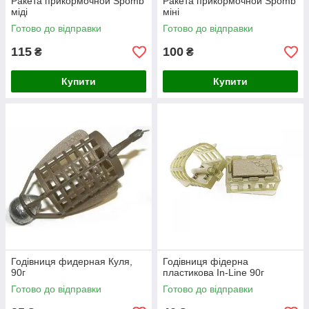
Ракета прикормочной Spomb
Ракета прикормочной Spomb
міді
міні
Готово до відправки
Готово до відправки
115
100
₴
₴
Купити
Купити
Годівниця фидерная Куля,
Годівниця фідерна
90г
пластикова In-Line 90г
Готово до відправки
Готово до відправки