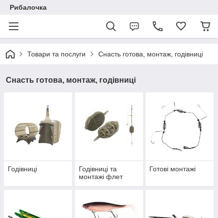
Рибалочка
Товари та послуги
Снасть готова, монтаж, годівниці
Снасть готова, монтаж, годівниці
Годівниці
Годівниці та
Готові монтажі
монтажі флет