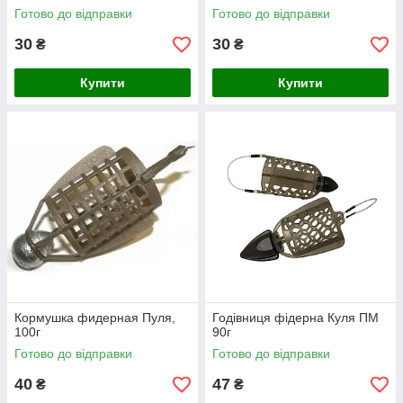
Готово до відправки
Готово до відправки
30
30
₴
₴
Купити
Купити
Кормушка фидерная Пуля,
Годівниця фідерна Куля ПМ
100г
90г
Готово до відправки
Готово до відправки
40
47
₴
₴