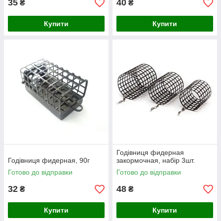
35
40
₴
₴
Купити
Купити
Годівниця фидерная
Годівниця фидерная, 90г
закормочная, набір 3шт.
Готово до відправки
Готово до відправки
32
48
₴
₴
Купити
Купити