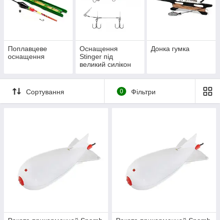
Поплавцеве
Оснащення
Донка гумка
оснащення
Stinger під
великий силікон
Сортування
0
Фільтри