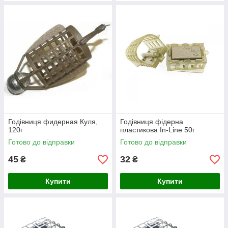
Годівниця фидерная Куля,
Годівниця фідерна
120г
пластикова In-Line 50г
Готово до відправки
Готово до відправки
45
32
₴
₴
Купити
Купити