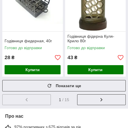
Годівниця фідерна Куля-
Годівниця фидерная, 40г
Крило 80г
Готово до відправки
Готово до відправки
28
43
₴
₴
Купити
Купити
Показати ще
1
/ 15
Про нас
97% позитивних з 675 відгуків за рік