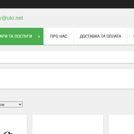
y@ukr.net
АРИ ТА ПОСЛУГИ
ПРО НАС
ДОСТАВКА ТА ОПЛАТА