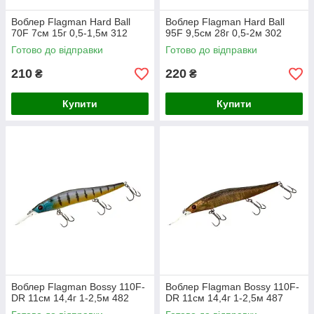
Воблер Flagman Hard Ball
Воблер Flagman Hard Ball
70F 7см 15г 0,5-1,5м 312
95F 9,5см 28г 0,5-2м 302
Готово до відправки
Готово до відправки
210
220
₴
₴
Купити
Купити
Воблер Flagman Bossy 110F-
Воблер Flagman Bossy 110F-
DR 11см 14,4г 1-2,5м 482
DR 11см 14,4г 1-2,5м 487