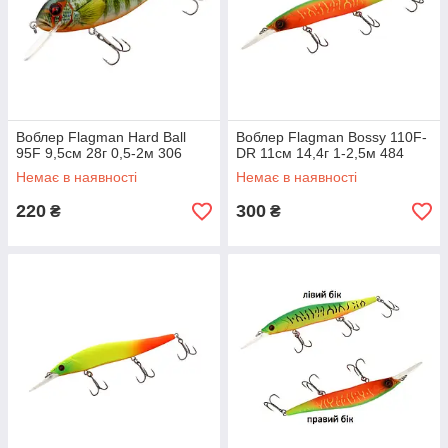
Воблер Flagman Hard Ball
Воблер Flagman Bossy 110F-
95F 9,5см 28г 0,5-2м 306
DR 11см 14,4г 1-2,5м 484
Немає в наявності
Немає в наявності
220
300
₴
₴