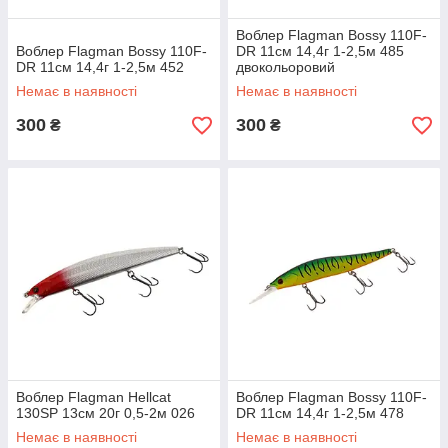
Воблер Flagman Bossy 110F-
Воблер Flagman Bossy 110F-
DR 11см 14,4г 1-2,5м 485
DR 11см 14,4г 1-2,5м 452
двокольоровий
Немає в наявності
Немає в наявності
300
300
₴
₴
Воблер Flagman Hellcat
Воблер Flagman Bossy 110F-
130SP 13см 20г 0,5-2м 026
DR 11см 14,4г 1-2,5м 478
Немає в наявності
Немає в наявності