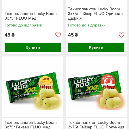
Технопланктон Lucky Boom
Технопланктон Lucky Boom
3x75г Гейзер FLUO Оригінал
3x75г FLUO Мед
Дафнія
Готово до відправки
Готово до відправки
45
45
₴
₴
Купити
Купити
Технопланктон Lucky Boom
Технопланктон Lucky Boom
3x75г Гейзер FLUO Мед
3x75г Гейзер FLUO Полуниця