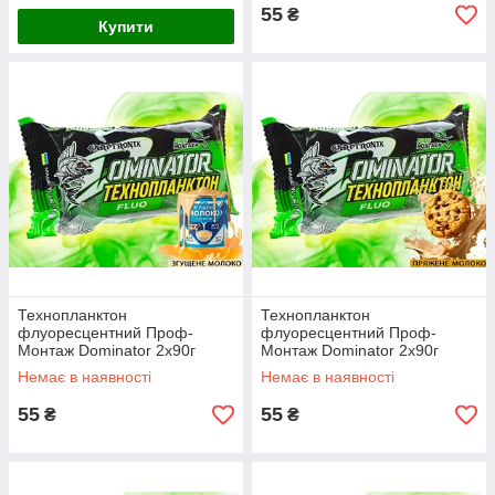
55
₴
Купити
Технопланктон
Технопланктон
флуоресцентний Проф-
флуоресцентний Проф-
Монтаж Dominator 2x90г
Монтаж Dominator 2x90г
Згущене молоко
Пряжене молоко
Немає в наявності
Немає в наявності
55
55
₴
₴