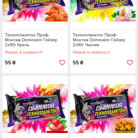
Технопланктон Проф-
Технопланктон Проф-
Монтаж Dominator Гейзер
Монтаж Dominator Гейзер
2x90г Криль
2x90г Часник
Немає в наявності
Немає в наявності
55
55
₴
₴