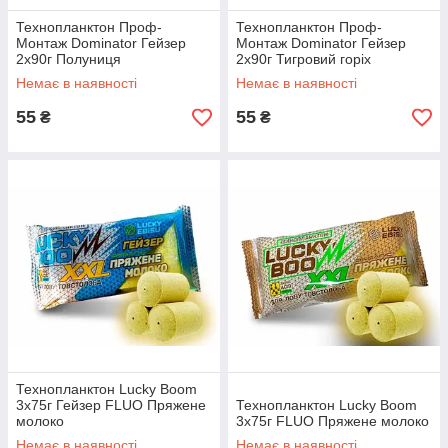
Технопланктон Проф-
Технопланктон Проф-
Монтаж Dominator Гейзер
Монтаж Dominator Гейзер
2x90г Полуниця
2x90г Тигровий горіх
Немає в наявності
Немає в наявності
55
55
₴
₴
Технопланктон Lucky Boom
3x75г Гейзер FLUO Пряжене
Технопланктон Lucky Boom
молоко
3x75г FLUO Пряжене молоко
Немає в наявності
Немає в наявності