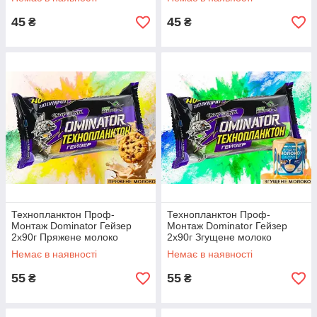
45
45
₴
₴
Технопланктон Проф-
Технопланктон Проф-
Монтаж Dominator Гейзер
Монтаж Dominator Гейзер
2x90г Пряжене молоко
2x90г Згущене молоко
Немає в наявності
Немає в наявності
55
55
₴
₴