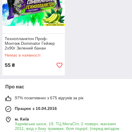
Технопланктон Проф-
Монтаж Dominator Гейзер
2x90г Зелений банан
Немає в наявності
55
₴
Про нас
97% позитивних з 675 відгуків за рік
Працює з 10.04.2016
м. Київ
Харківське шосе, 19, ТЦ МегаСіті, 2 поверх, магазин
2011, вхід з боку трамвая, біля піцерії, (перед виїздом