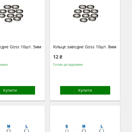
одне Goss 10шт. 5мм
Кільце заводне Goss 10шт. 8мм
12 ₴
равки
Готово до відправки
Купити
Купити