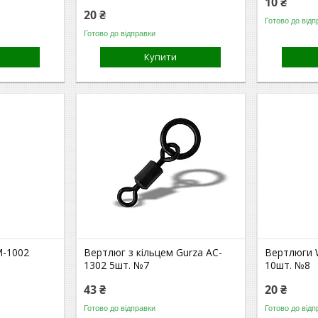
10 ₴
20 ₴
Готово до відп
Готово до відправки
Купити
M-1002
Вертлюг з кільцем Gurza AC-
Вертлюги 
1302 5шт. №7
10шт. №8
43 ₴
20 ₴
Готово до відправки
Готово до відп