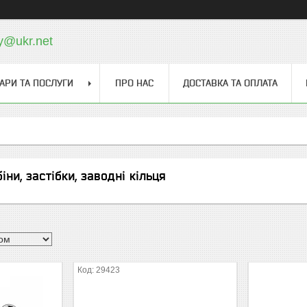
y@ukr.net
АРИ ТА ПОСЛУГИ
ПРО НАС
ДОСТАВКА ТА ОПЛАТА
іни, застібки, заводні кільця
29423