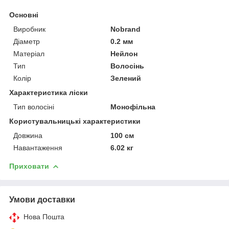
Основні
Виробник
Nobrand
Діаметр
0.2 мм
Матеріал
Нейлон
Тип
Волосінь
Колір
Зелений
Характеристика ліски
Тип волосіні
Монофільна
Користувальницькі характеристики
Довжина
100 см
Навантаження
6.02 кг
Приховати
Умови доставки
Нова Пошта