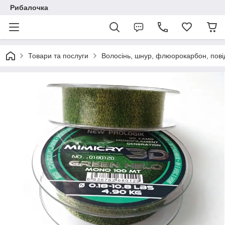
Рибалочка
Товари та послуги
Волосінь, шнур, флюорокарбон, пові