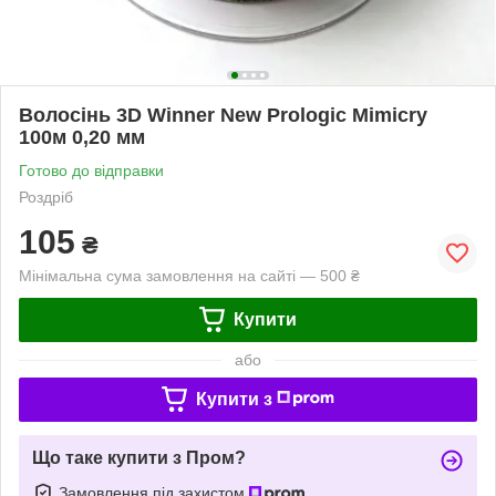
Волосінь 3D Winner New Prologic Mimicry
100м 0,20 мм
Готово до відправки
Роздріб
105
₴
Мінімальна сума замовлення на сайті — 500 ₴
Купити
або
Купити з
Що таке купити з Пром?
Замовлення під захистом