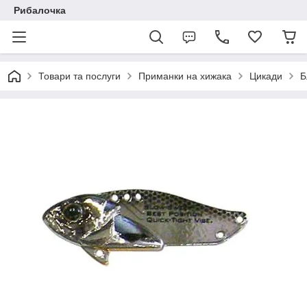
Рибалочка
Товари та послуги
Приманки на хижака
Цикади
Б