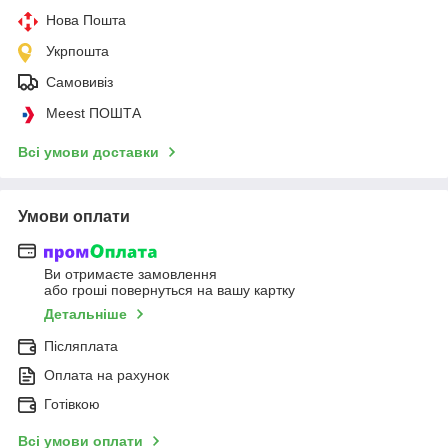
Нова Пошта
Укрпошта
Самовивіз
Meest ПОШТА
Всі умови доставки
Умови оплати
Ви отримаєте замовлення
або гроші повернуться на вашу картку
Детальніше
Післяплата
Оплата на рахунок
Готівкою
Всі умови оплати