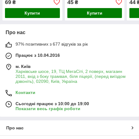
69
45
44
₴
₴
Купити
Купити
Про нас
97% позитивних з 677 відгуків за рік
Працює з 10.04.2016
м. Київ
Харківське шосе, 19, ТЦ МегаСіті, 2 поверх, магазин
2011, вхід з боку трамвая, біля піцерії, (перед виїздом
дзвоніть), 02090, Київ, Україна
Контакти
Сьогодні працює з 10:00 до 19:00
Показати весь графік роботи
Про нас