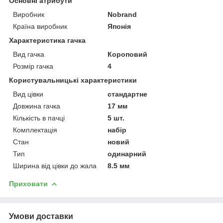
Основні атрибути
Виробник
Nobrand
Країна виробник
Японія
Характеристика гачка
Вид гачка
Короповий
Розмір гачка
4
Користувальницькі характеристики
Вид цівки
стандартне
Довжина гачка
17 мм
Кількість в пачці
5 шт.
Комплектація
набір
Стан
новий
Тип
одинарний
Ширина від цівки до жала
8.5 мм
Приховати
Умови доставки