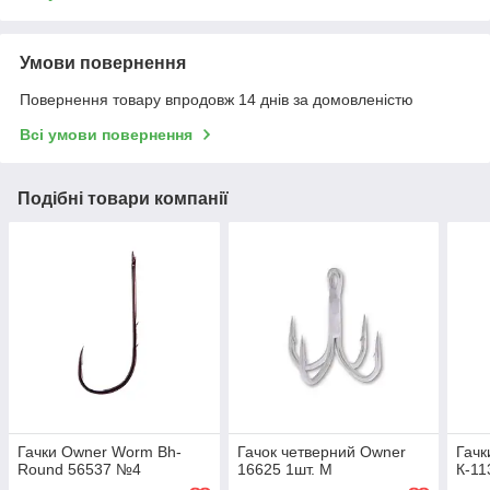
Умови повернення
Повернення товару впродовж 14 днів за домовленістю
Всі умови повернення
Подібні товари компанії
Гачки Owner Worm Bh-
Гачок четверний Owner
Гачк
Round 56537 №4
16625 1шт. M
К-1