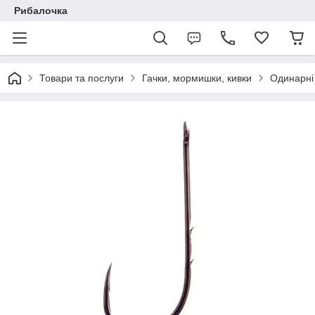
Рибалочка
Товари та послуги
Гачки, мормишки, кивки
Одинарні