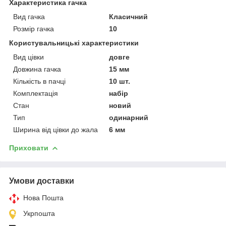
Характеристика гачка
Вид гачка
Класичний
Розмір гачка
10
Користувальницькі характеристики
Вид цівки
довге
Довжина гачка
15 мм
Кількість в пачці
10 шт.
Комплектація
набір
Стан
новий
Тип
одинарний
Ширина від цівки до жала
6 мм
Приховати
Умови доставки
Нова Пошта
Укрпошта