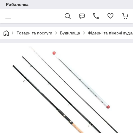
Рибалочка
Товари та послуги
Вудилища
Фідерні та пікерні вуд