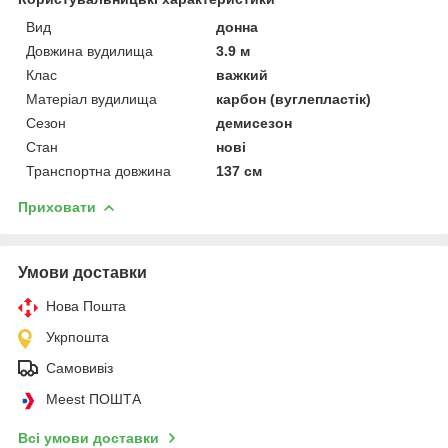
Вид
донна
Довжина вудилища
3.9 м
Клас
важкий
Матеріал вудилища
карбон (вуглепластік)
Сезон
демисезон
Стан
нові
Транспортна довжина
137 см
Приховати
Умови доставки
Нова Пошта
Укрпошта
Самовивіз
Meest ПОШТА
Всі умови доставки