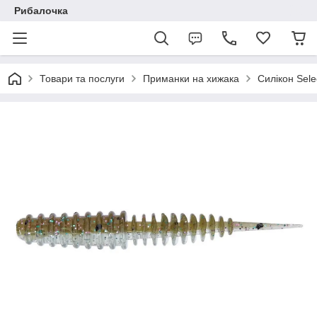
Рибалочка
Товари та послуги
Приманки на хижака
Силікон Sele