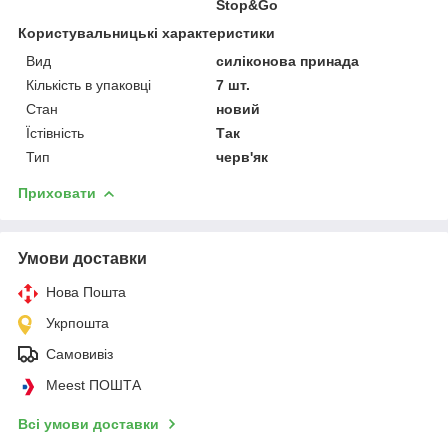
Stop&Go
Користувальницькі характеристики
Вид
силіконова принада
Кількість в упаковці
7 шт.
Стан
новий
Їстівність
Так
Тип
черв'як
Приховати
Умови доставки
Нова Пошта
Укрпошта
Самовивіз
Meest ПОШТА
Всі умови доставки