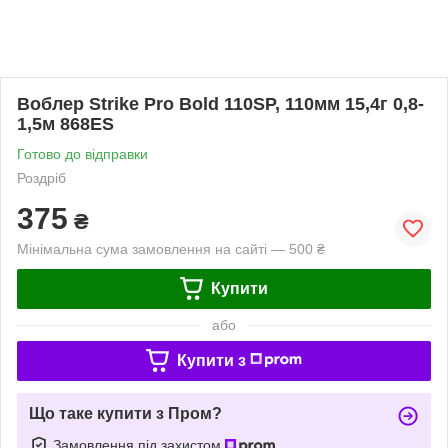
Воблер Strike Pro Bold 110SP, 110мм 15,4г 0,8-
1,5м 868ES
Готово до відправки
Роздріб
375
₴
Мінімальна сума замовлення на сайті — 500 ₴
Купити
або
Купити з
Що таке купити з Пром?
Замовлення під захистом