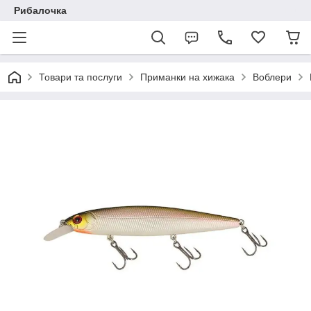
Рибалочка
Товари та послуги
Приманки на хижака
Воблери