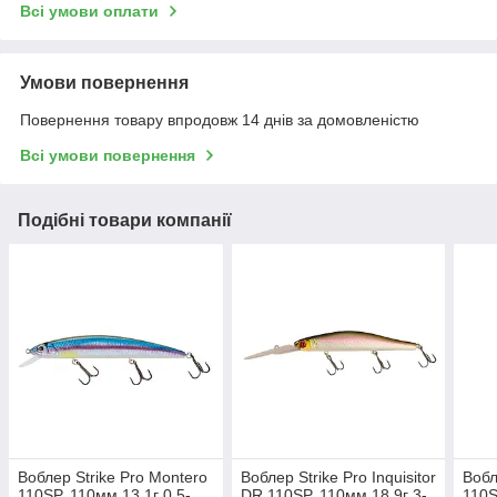
Всі умови оплати
Умови повернення
Повернення товару впродовж 14 днів за домовленістю
Всі умови повернення
Подібні товари компанії
Воблер Strike Pro Montero
Воблер Strike Pro Inquisitor
Вобл
110SP, 110мм 13,1г 0,5-
DR 110SP, 110мм 18.9г 3-
110S