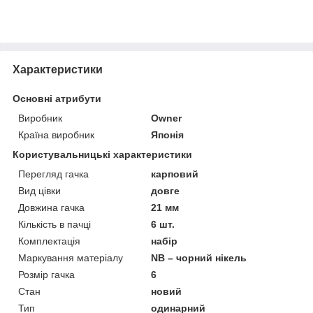
Характеристики
Основні атрибути
Виробник
Owner
Країна виробник
Японія
Користувальницькі характеристики
Перегляд гачка
карповий
Вид цівки
довге
Довжина гачка
21 мм
Кількість в пачці
6 шт.
Комплектація
набір
Маркування матеріалу
NB – чорний нікель
Розмір гачка
6
Стан
новий
Тип
одинарний