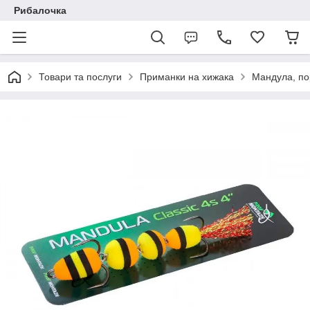
Рибалочка
Товари та послуги
Приманки на хижака
Мандула, по