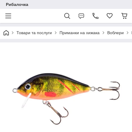
Рибалочка
Товари та послуги
Приманки на хижака
Воблери