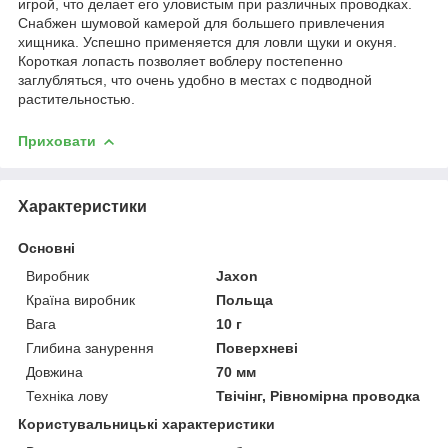
игрой, что делает его уловистым при различных проводках.
Снабжен шумовой камерой для большего привлечения
хищника. Успешно применяется для ловли щуки и окуня.
Короткая лопасть позволяет воблеру постепенно
заглубляться, что очень удобно в местах с подводной
растительностью.
Приховати
Характеристики
Основні
Виробник
Jaxon
Країна виробник
Польща
Вага
10 г
Глибина занурення
Поверхневі
Довжина
70 мм
Техніка лову
Твічінг, Рівномірна проводка
Користувальницькі характеристики