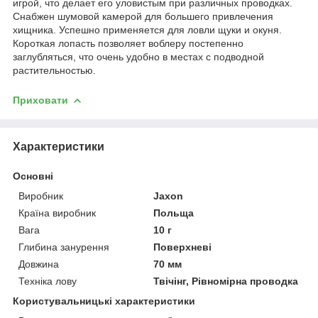
игрой, что делает его уловистым при различных проводках.
Снабжен шумовой камерой для большего привлечения
хищника. Успешно применяется для ловли щуки и окуня.
Короткая лопасть позволяет воблеру постепенно
заглубляться, что очень удобно в местах с подводной
растительностью.
Приховати
Характеристики
Основні
Виробник
Jaxon
Країна виробник
Польща
Вага
10 г
Глибина занурення
Поверхневі
Довжина
70 мм
Техніка лову
Твічінг, Рівномірна проводка
Користувальницькі характеристики