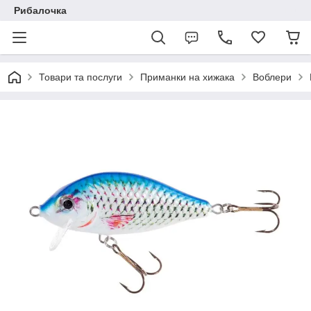
Рибалочка
Товари та послуги
Приманки на хижака
Воблери