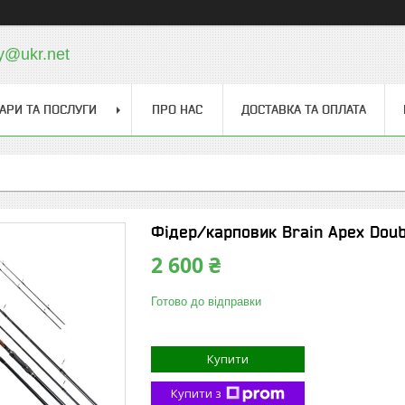
y@ukr.net
АРИ ТА ПОСЛУГИ
ПРО НАС
ДОСТАВКА ТА ОПЛАТА
Фідер/карповик Brain Apex Doubl
2 600 ₴
Готово до відправки
Купити
Купити з