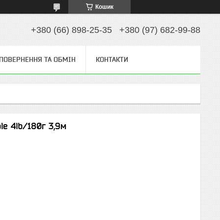
Кошик
+380 (66) 898-25-35
+380 (97) 682-99-88
ПОВЕРНЕННЯ ТА ОБМІН
КОНТАКТИ
e 4lb/180г 3,9м