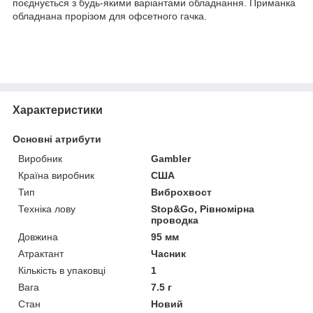
поєднується з будь-якими варіантами обладнання. Приманка
обладнана прорізом для офсетного гачка.
Характеристики
Основні атрибути
Виробник
Gambler
Країна виробник
США
Тип
Виброхвост
Техніка лову
Stop&Go, Рівномірна
проводка
Довжина
95 мм
Атрактант
Часник
Кількість в упаковці
1
Вага
7.5 г
Стан
Новий