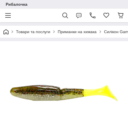
Рибалочка
Товари та послуги
Приманки на хижака
Силікон Gam