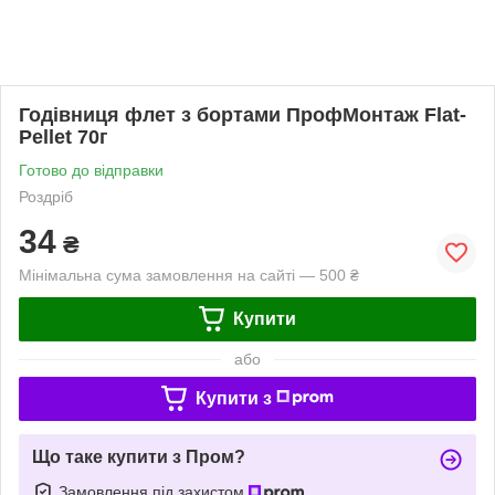
Годівниця флет з бортами ПрофМонтаж Flat-
Pellet 70г
Готово до відправки
Роздріб
34
₴
Мінімальна сума замовлення на сайті — 500 ₴
Купити
або
Купити з
Що таке купити з Пром?
Замовлення під захистом