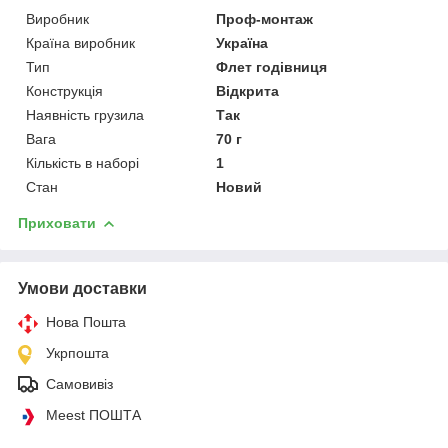
Виробник
Проф-монтаж
Країна виробник
Україна
Тип
Флет годівниця
Конструкція
Відкрита
Наявність грузила
Так
Вага
70 г
Кількість в наборі
1
Стан
Новий
Приховати
Умови доставки
Нова Пошта
Укрпошта
Самовивіз
Meest ПОШТА