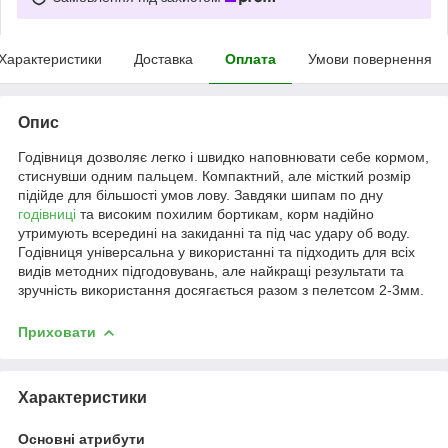
Характеристики
Доставка
Оплата
Умови повернення
Опис
Годівниця дозволяє легко і швидко наповнювати себе кормом,
стиснувши одним пальцем. Компактний, але місткий розмір
підійде для більшості умов лову. Завдяки шипам по дну
годівниці
та високим похилим бортикам, корм надійно
утримують всередині на закиданні та під час удару об воду.
Годівниця універсальна у використанні та підходить для всіх
видів методних підгодовувань, але найкращі результати та
зручність використання досягається разом з пелетсом 2-3мм.
Приховати
Характеристики
Основні атрибути