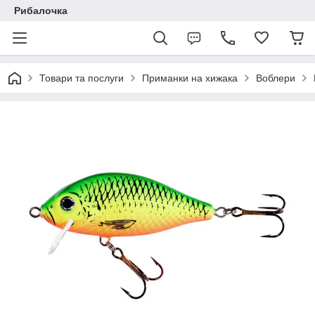
Рибалочка
Товари та послуги
Приманки на хижака
Воблери