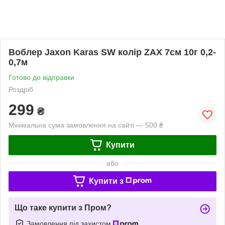
Воблер Jaxon Karas SW колір ZAX 7см 10г 0,2-
0,7м
Готово до відправки
Роздріб
299
₴
Мінімальна сума замовлення на сайті — 500 ₴
Купити
або
Купити з
Що таке купити з Пром?
Замовлення під захистом