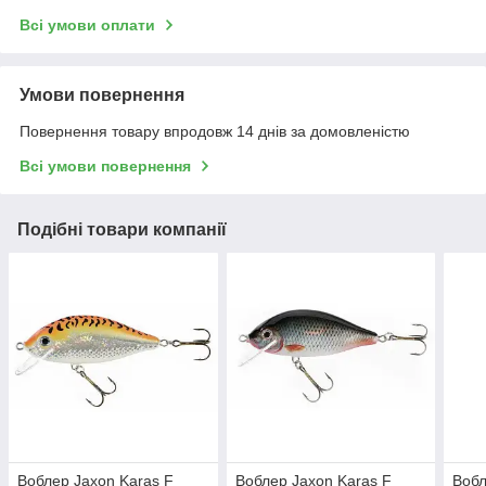
Всі умови оплати
Умови повернення
Повернення товару впродовж 14 днів за домовленістю
Всі умови повернення
Подібні товари компанії
Воблер Jaxon Karas F
Воблер Jaxon Karas F
Вобл