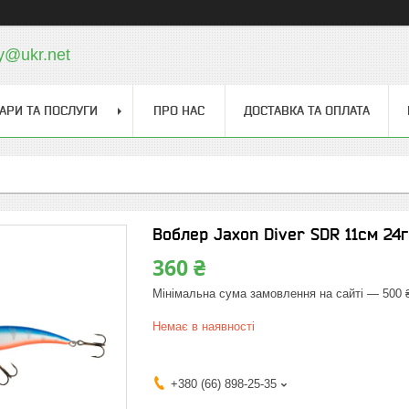
y@ukr.net
АРИ ТА ПОСЛУГИ
ПРО НАС
ДОСТАВКА ТА ОПЛАТА
Воблер Jaxon Diver SDR 11см 24
360 ₴
Мінімальна сума замовлення на сайті — 500 
Немає в наявності
+380 (66) 898-25-35