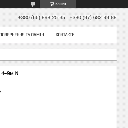
Кошик
+380 (66) 898-25-35
+380 (97) 682-99-88
ПОВЕРНЕННЯ ТА ОБМІН
КОНТАКТИ
г 4-9м N
₴