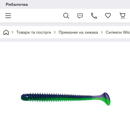
Рибалочка
Товари та послуги
Приманки на хижака
Силикон Wis