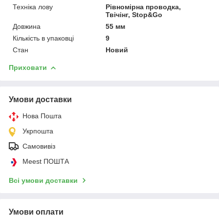
Техніка лову
Рівномірна проводка,
Твічінг, Stop&Go
Довжина
55 мм
Кількість в упаковці
9
Стан
Новий
Приховати
Умови доставки
Нова Пошта
Укрпошта
Самовивіз
Meest ПОШТА
Всі умови доставки
Умови оплати