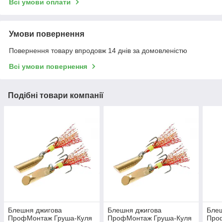
Всі умови оплати
Умови повернення
Повернення товару впродовж 14 днів за домовленістю
Всі умови повернення
Подібні товари компанії
Блешня джигова
Блешня джигова
Бле
ПрофМонтаж Груша-Куля
ПрофМонтаж Груша-Куля
Про