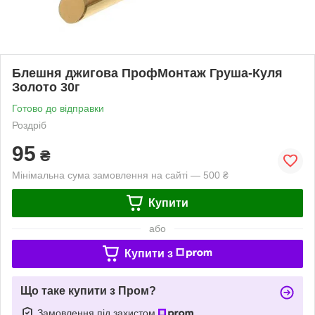
Блешня джигова ПрофМонтаж Груша-Куля
Золото 30г
Готово до відправки
Роздріб
95
₴
Мінімальна сума замовлення на сайті — 500 ₴
Купити
або
Купити з
Що таке купити з Пром?
Замовлення під захистом