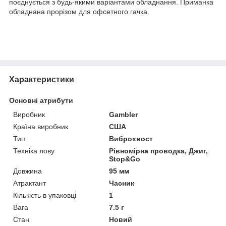
поєднується з будь-якими варіантами обладнання. Приманка
обладнана прорізом для офсетного гачка.
Характеристики
Основні атрибути
Виробник
Gambler
Країна виробник
США
Тип
Виброхвост
Техніка лову
Рівномірна проводка, Джиг,
Stop&Go
Довжина
95 мм
Атрактант
Часник
Кількість в упаковці
1
Вага
7.5 г
Стан
Новий