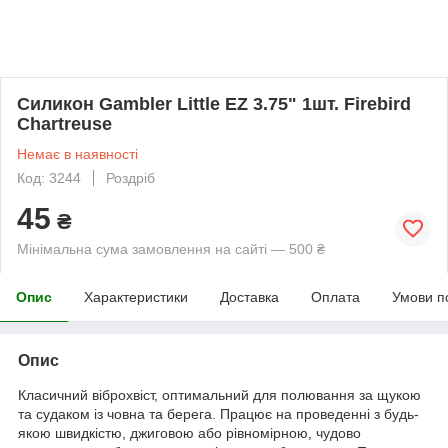
Силикон Gambler Little EZ 3.75" 1шт. Firebird
Chartreuse
Немає в наявності
Код: 3244
Роздріб
45
₴
Мінімальна сума замовлення на сайті — 500 ₴
Опис
Характеристики
Доставка
Оплата
Умови п
Опис
Класичний віброхвіст, оптимальний для полювання за щукою
та судаком із човна та берега. Працює на проведенні з будь-
якою швидкістю, джиговою або рівномірною, чудово