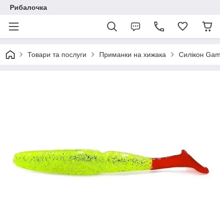
Рибалочка
Товари та послуги
Приманки на хижака
Силікон Gam