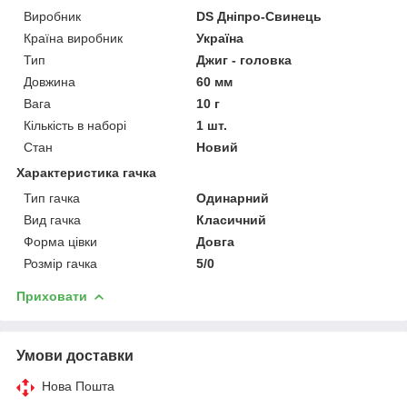
Виробник
DS Дніпро-Свинець
Країна виробник
Україна
Тип
Джиг - головка
Довжина
60 мм
Вага
10 г
Кількість в наборі
1 шт.
Стан
Новий
Характеристика гачка
Тип гачка
Одинарний
Вид гачка
Класичний
Форма цівки
Довга
Розмір гачка
5/0
Приховати
Умови доставки
Нова Пошта