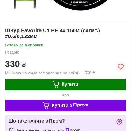
Шнур Favorite U1 PE 4x 150м (салат.)
#0.6/0,132мм
Готово до відправки
Роздріб
330
₴
Мінімальна сума замовлення на сайті — 500 ₴
Купити
або
Купити з
Що таке купити з Пром?
Замовлення під захистом