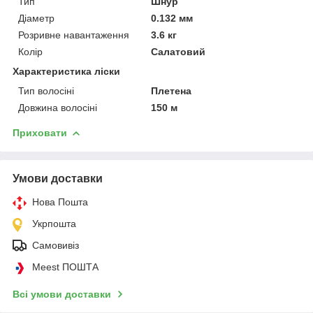
Тип
Шнур
Діаметр
0.132 мм
Розривне навантаження
3.6 кг
Колір
Салатовий
Характеристика ліски
Тип волосіні
Плетена
Довжина волосіні
150 м
Приховати
Умови доставки
Нова Пошта
Укрпошта
Самовивіз
Meest ПОШТА
Всі умови доставки