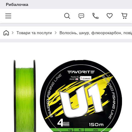
Рибалочка
Товари та послуги
Волосінь, шнур, флюорокарбон, пові