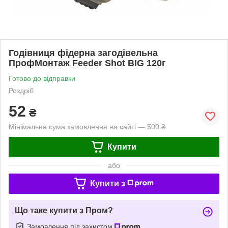
Годівниця фідерна загодівельна
ПрофМонтаж Feeder Shot BIG 120г
Готово до відправки
Роздріб
52
₴
Мінімальна сума замовлення на сайті — 500 ₴
Купити
або
Купити з
Що таке купити з Пром?
Замовлення під захистом