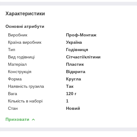
Характеристики
Основні атрибути
Виробник
Проф-Монтаж
Країна виробник
Україна
Тип
Годівниця
Вид годівниці
Сітчасті/клітини
Матеріал
Пластик
Конструкція
Відкрита
Форма
Кругла
Наявність грузила
Так
Вага
120 г
Кількість в наборі
1
Стан
Новий
Приховати