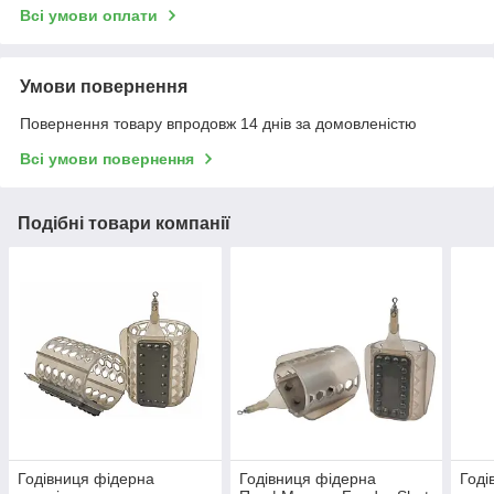
Всі умови оплати
Умови повернення
Повернення товару впродовж 14 днів за домовленістю
Всі умови повернення
Подібні товари компанії
Годівниця фідерна
Годівниця фідерна
Годі