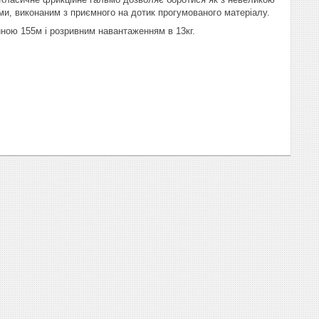
и, виконаним з приємного на дотик прогумованого матеріалу.
ною 155м і розривним навантаженням в 13кг.