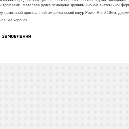
ми трофеями. Металева ручка оснащена зручним кнобом анатомічної форм
у намотаний оригінальний американський шнур Power Pro 0,19мм, довжи
ся без коробок.
я замовлення