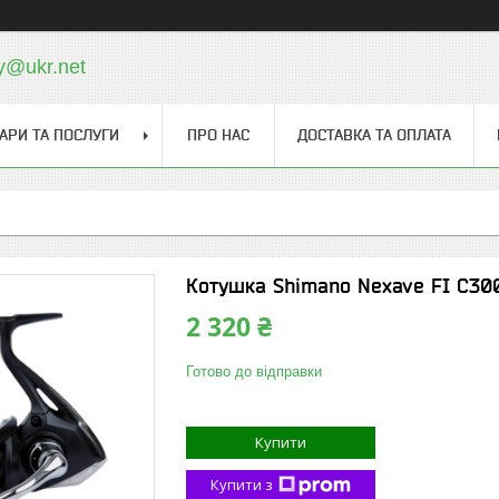
y@ukr.net
АРИ ТА ПОСЛУГИ
ПРО НАС
ДОСТАВКА ТА ОПЛАТА
Котушка Shimano Nexave FI C30
2 320 ₴
Готово до відправки
Купити
Купити з