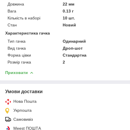
Довжина
22 мм
Вага
0.13 г
Кількість в наборі
10 шт.
Стан
Новий
Характеристика гачка
Тип гачка
Одинарний
Вид гачка
Дроп-шот
Форма цівки
Стандартна
Розмір гачка
2
Приховати
Умови доставки
Нова Пошта
Укрпошта
Самовивіз
Meest ПОШТА