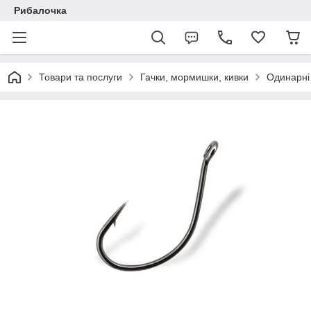
Рибалочка
Товари та послуги
Гачки, мормишки, кивки
Одинарні 