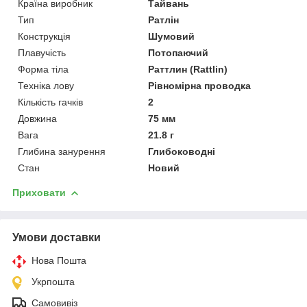
Країна виробник
Тайвань
Тип
Ратлін
Конструкція
Шумовий
Плавучість
Потопаючий
Форма тіла
Раттлин (Rattlin)
Техніка лову
Рівномірна проводка
Кількість гачків
2
Довжина
75 мм
Вага
21.8 г
Глибина занурення
Глибоководні
Стан
Новий
Приховати
Умови доставки
Нова Пошта
Укрпошта
Самовивіз