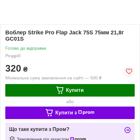
Воблер Strike Pro Flap Jack 75S 75мм 21,8г
GC01S
Готово до відправки
Роздріб
320
₴
Мінімальна сума замовлення на сайті — 500 ₴
Купити
або
Купити з
Що таке купити з Пром?
Замовлення під захистом