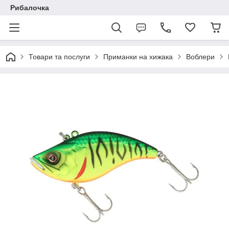
Рибалочка
Товари та послуги
Приманки на хижака
Воблери