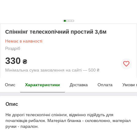
Спіннінг телескопічний простий 3,6м
Немає в наявності
Роздріб
330
₴
Мінімальна сума замовлення на сайті — 500 ₴
Опис
Характеристики
Доставка
Оплата
Умови 
Опис
Не дорогі телескопічні спінінги, відмінно підійдуть для
початківців рибалок. Матеріал бланка - скловолокно, матеріал
ручки - паралон.