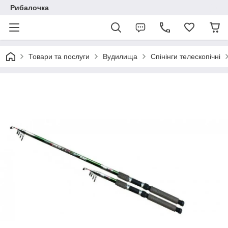
Рибалочка
Товари та послуги
Вудилища
Спінінги телескопічні