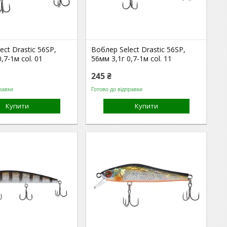
ect Drastic 56SP,
Воблер Select Drastic 56SP,
,7-1м col. 01
56мм 3,1г 0,7-1м col. 11
245 ₴
равки
Готово до відправки
Купити
Купити