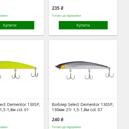
235 ₴
равки
Готово до відправки
Купити
Купити
ect Dementor 130SP,
Воблер Select Dementor 130SP,
,5-1,8м col. 01
130мм 21г 1,5-1,8м col. 07
240 ₴
равки
Готово до відправки