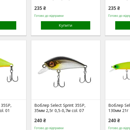
235 ₴
235 ₴
Готово до відправки
Готово до відп
Купити
 35SP,
Воблер Select Sprint 35SP,
Воблер Sel
ol. 01
35мм 2,5г 0,5-0,7м col. 07
130мм 21г 1
240 ₴
240 ₴
Готово до відправки
Готово до відп